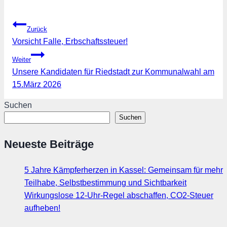
Beitragsnavigation
Zurück
Vorsicht Falle, Erbschaftssteuer!
Weiter
Unsere Kandidaten für Riedstadt zur Kommunalwahl am
15.März 2026
Suchen
Suchen
Neueste Beiträge
5 Jahre Kämpferherzen in Kassel: Gemeinsam für mehr
Teilhabe, Selbstbestimmung und Sichtbarkeit
Wirkungslose 12-Uhr-Regel abschaffen, CO2-Steuer
aufheben!