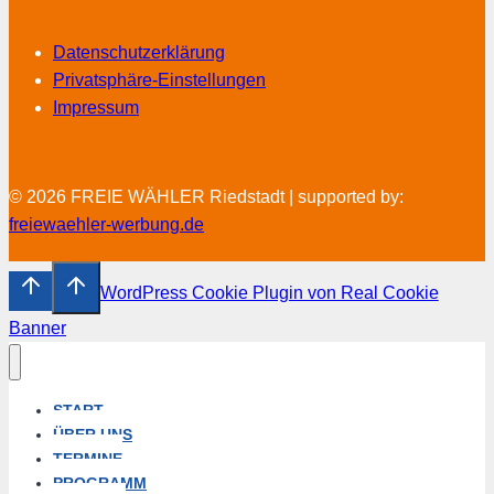
Datenschutzerklärung
Privatsphäre-Einstellungen
Impressum
© 2026 FREIE WÄHLER Riedstadt | supported by:
freiewaehler-werbung.de
WordPress Cookie Plugin von Real Cookie
Banner
START
ÜBER UNS
TERMINE
PROGRAMM