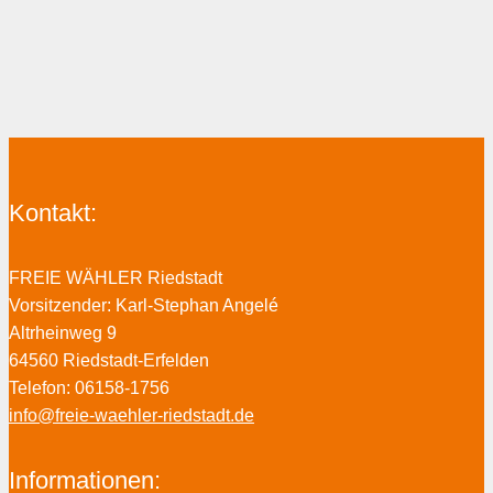
Kontakt:
FREIE WÄHLER Riedstadt
Vorsitzender: Karl-Stephan Angelé
Altrheinweg 9
64560 Riedstadt-Erfelden
Telefon: 06158-1756
info@freie-waehler-riedstadt.de
Informationen: