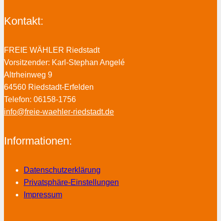
Kontakt:
FREIE WÄHLER Riedstadt
Vorsitzender: Karl-Stephan Angelé
Altrheinweg 9
64560 Riedstadt-Erfelden
Telefon: 06158-1756
info@freie-waehler-riedstadt.de
Informationen:
Datenschutzerklärung
Privatsphäre-Einstellungen
Impressum