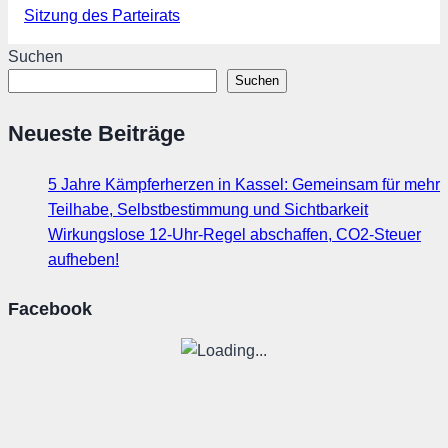
Sitzung des Parteirats
Suchen
Suchen
Neueste Beiträge
5 Jahre Kämpferherzen in Kassel: Gemeinsam für mehr
Teilhabe, Selbstbestimmung und Sichtbarkeit
Wirkungslose 12-Uhr-Regel abschaffen, CO2-Steuer
aufheben!
Facebook