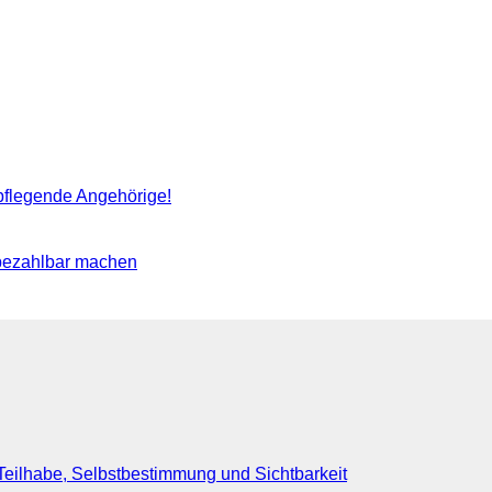
pflegende Angehörige!
ezahlbar machen
eilhabe, Selbstbestimmung und Sichtbarkeit