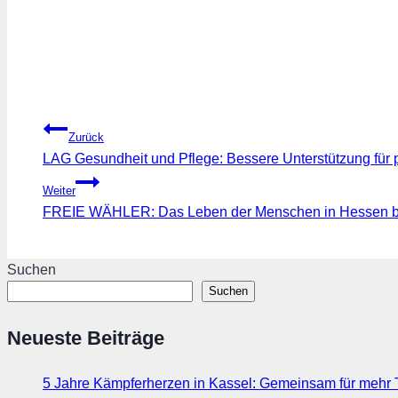
Beitragsnavigation
Zurück
LAG Gesundheit und Pflege: Bessere Unterstützung für 
Weiter
FREIE WÄHLER: Das Leben der Menschen in Hessen b
Suchen
Suchen
Neueste Beiträge
5 Jahre Kämpferherzen in Kassel: Gemeinsam für mehr T