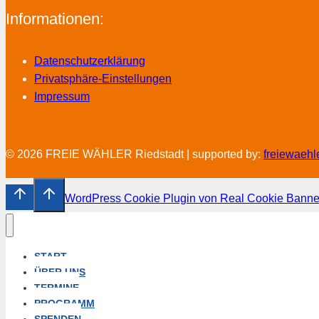
Informationen:
Datenschutzerklärung
Privatsphäre-Einstellungen
Impressum
© 2026 FREIE WÄHLER Riedstadt | supported by:
freiewaehl
WordPress Cookie Plugin von Real Cookie Banne
START
ÜBER UNS
TERMINE
PROGRAMM
SPENDEN