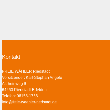
Kontakt:
FREIE WÄHLER Riedstadt
Vorsitzender: Karl-Stephan Angelé
Altrheinweg 9
64560 Riedstadt-Erfelden
Telefon: 06158-1756
info@freie-waehler-riedstadt.de