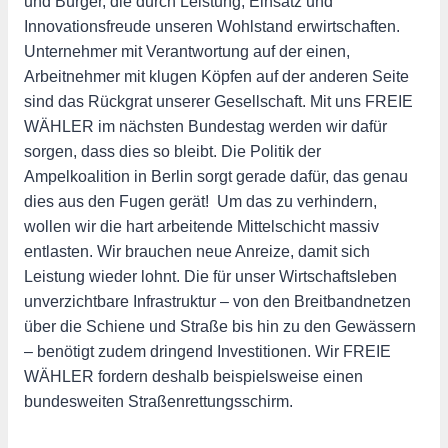
und Bürger, die durch Leistung, Einsatz und
Innovationsfreude unseren Wohlstand erwirtschaften.
Unternehmer mit Verantwortung auf der einen,
Arbeitnehmer mit klugen Köpfen auf der anderen Seite
sind das Rückgrat unserer Gesellschaft. Mit uns FREIE
WÄHLER im nächsten Bundestag werden wir dafür
sorgen, dass dies so bleibt. Die Politik der
Ampelkoalition in Berlin sorgt gerade dafür, das genau
dies aus den Fugen gerät! Um das zu verhindern,
wollen wir die hart arbeitende Mittelschicht massiv
entlasten. Wir brauchen neue Anreize, damit sich
Leistung wieder lohnt. Die für unser Wirtschaftsleben
unverzichtbare Infrastruktur – von den Breitbandnetzen
über die Schiene und Straße bis hin zu den Gewässern
– benötigt zudem dringend Investitionen. Wir FREIE
WÄHLER fordern deshalb beispielsweise einen
bundesweiten Straßenrettungsschirm.