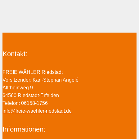
Kontakt:
FREIE WÄHLER Riedstadt
Vorsitzender: Karl-Stephan Angelé
Altrheinweg 9
64560 Riedstadt-Erfelden
Telefon: 06158-1756
info@freie-waehler-riedstadt.de
Informationen: