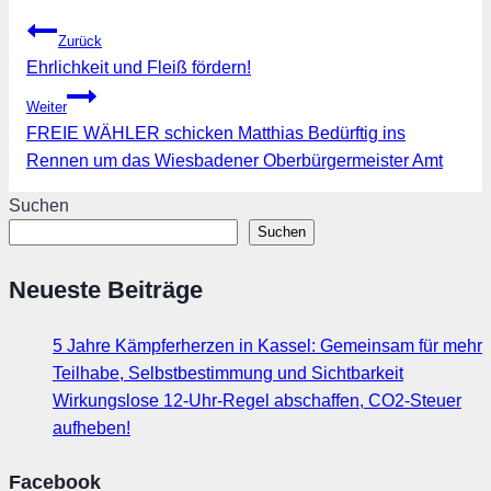
Beitragsnavigation
Zurück
Ehrlichkeit und Fleiß fördern!
Weiter
FREIE WÄHLER schicken Matthias Bedürftig ins
Rennen um das Wiesbadener Oberbürgermeister Amt
Suchen
Suchen
Neueste Beiträge
5 Jahre Kämpferherzen in Kassel: Gemeinsam für mehr
Teilhabe, Selbstbestimmung und Sichtbarkeit
Wirkungslose 12-Uhr-Regel abschaffen, CO2-Steuer
aufheben!
Facebook