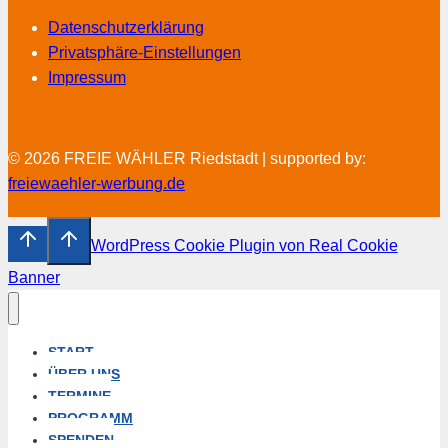
Datenschutzerklärung
Privatsphäre-Einstellungen
Impressum
© 2026 FREIE WÄHLER Riedstadt | supported by:
freiewaehler-werbung.de
WordPress Cookie Plugin von Real Cookie
Banner
START
ÜBER UNS
TERMINE
PROGRAMM
SPENDEN