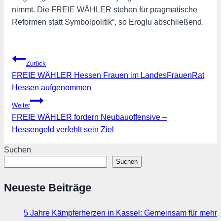
nimmt. Die FREIE WÄHLER stehen für pragmatische
Reformen statt Symbolpolitik“, so Eroglu abschließend.
Beitragsnavigation
Zurück
FREIE WÄHLER Hessen Frauen im LandesFrauenRat
Hessen aufgenommen
Weiter
FREIE WÄHLER fordern Neubauoffensive –
Hessengeld verfehlt sein Ziel
Suchen
Suchen
Neueste Beiträge
5 Jahre Kämpferherzen in Kassel: Gemeinsam für mehr