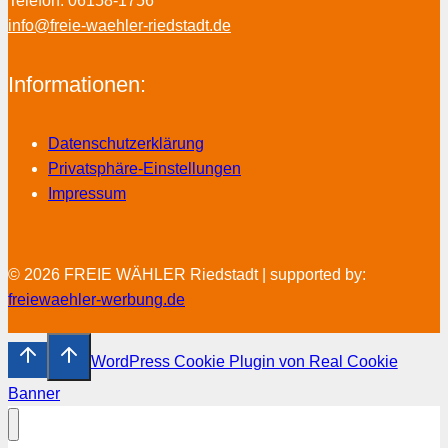
Telefon: 06158-1756
info@freie-waehler-riedstadt.de
Informationen:
Datenschutzerklärung
Privatsphäre-Einstellungen
Impressum
© 2026 FREIE WÄHLER Riedstadt | supported by:
freiewaehler-werbung.de
WordPress Cookie Plugin von Real Cookie
Banner