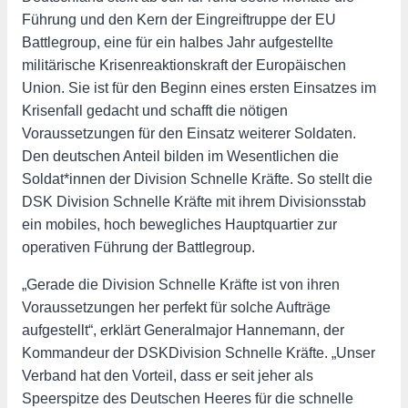
Führung und den Kern der Eingreiftruppe der EU
Battlegroup, eine für ein halbes Jahr aufgestellte
militärische Krisenreaktionskraft der Europäischen
Union. Sie ist für den Beginn eines ersten Einsatzes im
Krisenfall gedacht und schafft die nötigen
Voraussetzungen für den Einsatz weiterer Soldaten.
Den deutschen Anteil bilden im Wesentlichen die
Soldat*innen der Division Schnelle Kräfte. So stellt die
DSK Division Schnelle Kräfte mit ihrem Divisionsstab
ein mobiles, hoch bewegliches Hauptquartier zur
operativen Führung der Battlegroup.
„Gerade die Division Schnelle Kräfte ist von ihren
Voraussetzungen her perfekt für solche Aufträge
aufgestellt“, erklärt Generalmajor Hannemann, der
Kommandeur der DSKDivision Schnelle Kräfte. „Unser
Verband hat den Vorteil, dass er seit jeher als
Speerspitze des Deutschen Heeres für die schnelle