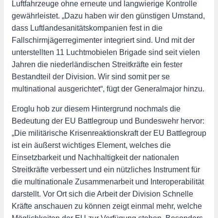
Luftfahrzeuge ohne erneute und langwierige Kontrolle
gewährleistet. „Dazu haben wir den günstigen Umstand,
dass Luftlandesanitätskompanien fest in die
Fallschirmjägerregimenter integriert sind. Und mit der
unterstellten 11 Luchtmobielen Brigade sind seit vielen
Jahren die niederländischen Streitkräfte ein fester
Bestandteil der Division. Wir sind somit per se
multinational ausgerichtet“, fügt der Generalmajor hinzu.
Eroglu hob zur diesem Hintergrund nochmals die
Bedeutung der EU Battlegroup und Bundeswehr hervor:
„Die militärische Krisenreaktionskraft der EU Battlegroup
ist ein äußerst wichtiges Element, welches die
Einsetzbarkeit und Nachhaltigkeit der nationalen
Streitkräfte verbessert und ein nützliches Instrument für
die multinationale Zusammenarbeit und Interoperabilität
darstellt. Vor Ort sich die Arbeit der Division Schnelle
Kräfte anschauen zu können zeigt einmal mehr, welche