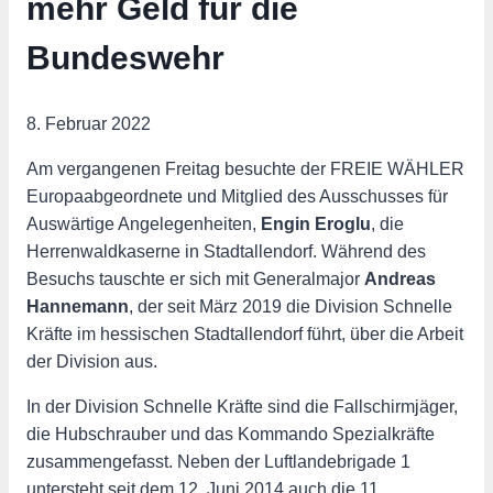
mehr Geld für die
Bundeswehr
8. Februar 2022
Am vergangenen Freitag besuchte der FREIE WÄHLER
Europaabgeordnete und Mitglied des Ausschusses für
Auswärtige Angelegenheiten,
Engin Eroglu
, die
Herrenwaldkaserne in Stadtallendorf. Während des
Besuchs tauschte er sich mit Generalmajor
Andreas
Hannemann
, der seit März 2019 die Division Schnelle
Kräfte im hessischen Stadtallendorf führt, über die Arbeit
der Division aus.
In der Division Schnelle Kräfte sind die Fallschirmjäger,
die Hubschrauber und das Kommando Spezialkräfte
zusammengefasst. Neben der Luftlandebrigade 1
untersteht seit dem 12. Juni 2014 auch die 11.