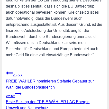
Möglichkeiten der EU zur Verfügung stehen. Besonders
deshalb ist es zentral, dass sich die EU Battlegroup
auch operational beweisen können. Gleichzeitig ist es
dafür notwendig, dass die Bundeswehr auch
entsprechend ausgestattet ist. Aus diesem Grund, ist die
finanzielle Aufstockung der Unterstützung für die
Bundeswehr durch die Bundesregierung unerlässlich.
Wir müssen uns in Deutschland klar sein: mehr
Sicherheit für Deutschland und Europa bedeutet auch
mehr Geld für eine voll einsatzfähige Bundeswehr.“
Beitragsnavigation
Zurück
FREIE WÄHLER nominieren Stefanie Gebauer zur
Wahl der Bundespräsidentin
Weiter
Erste Sitzung der FREIE WÄHLER LAG Energie,
Umwelt und Naturschutz