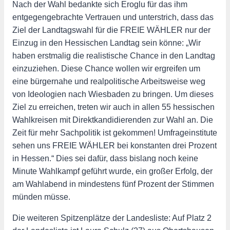
Nach der Wahl bedankte sich Eroglu für das ihm
entgegengebrachte Vertrauen und unterstrich, dass das
Ziel der Landtagswahl für die FREIE WÄHLER nur der
Einzug in den Hessischen Landtag sein könne: „Wir
haben erstmalig die realistische Chance in den Landtag
einzuziehen. Diese Chance wollen wir ergreifen um
eine bürgernahe und realpolitische Arbeitsweise weg
von Ideologien nach Wiesbaden zu bringen. Um dieses
Ziel zu erreichen, treten wir auch in allen 55 hessischen
Wahlkreisen mit Direktkandidierenden zur Wahl an. Die
Zeit für mehr Sachpolitik ist gekommen! Umfrageinstitute
sehen uns FREIE WÄHLER bei konstanten drei Prozent
in Hessen.“ Dies sei dafür, dass bislang noch keine
Minute Wahlkampf geführt wurde, ein großer Erfolg, der
am Wahlabend in mindestens fünf Prozent der Stimmen
münden müsse.
Die weiteren Spitzenplätze der Landesliste: Auf Platz 2