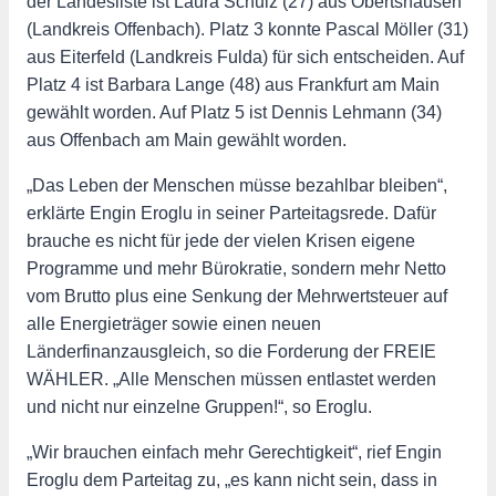
der Landesliste ist Laura Schulz (27) aus Obertshausen
(Landkreis Offenbach). Platz 3 konnte Pascal Möller (31)
aus Eiterfeld (Landkreis Fulda) für sich entscheiden. Auf
Platz 4 ist Barbara Lange (48) aus Frankfurt am Main
gewählt worden. Auf Platz 5 ist Dennis Lehmann (34)
aus Offenbach am Main gewählt worden.
„Das Leben der Menschen müsse bezahlbar bleiben“,
erklärte Engin Eroglu in seiner Parteitagsrede. Dafür
brauche es nicht für jede der vielen Krisen eigene
Programme und mehr Bürokratie, sondern mehr Netto
vom Brutto plus eine Senkung der Mehrwertsteuer auf
alle Energieträger sowie einen neuen
Länderfinanzausgleich, so die Forderung der FREIE
WÄHLER. „Alle Menschen müssen entlastet werden
und nicht nur einzelne Gruppen!“, so Eroglu.
„Wir brauchen einfach mehr Gerechtigkeit“, rief Engin
Eroglu dem Parteitag zu, „es kann nicht sein, dass in