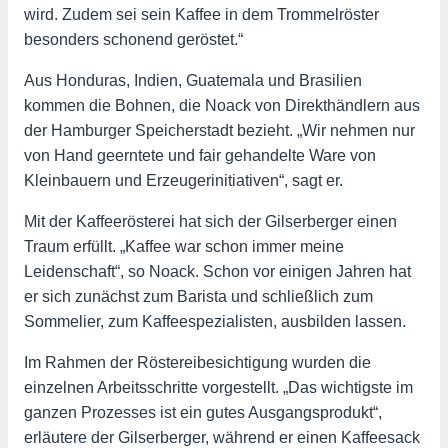
wird. Zudem sei sein Kaffee in dem Trommelröster
besonders schonend geröstet.“
Aus Honduras, Indien, Guatemala und Brasilien
kommen die Bohnen, die Noack von Direkthändlern aus
der Hamburger Speicherstadt bezieht. „Wir nehmen nur
von Hand geerntete und fair gehandelte Ware von
Kleinbauern und Erzeugerinitiativen“, sagt er.
Mit der Kaffeerösterei hat sich der Gilserberger einen
Traum erfüllt. „Kaffee war schon immer meine
Leidenschaft“, so Noack. Schon vor einigen Jahren hat
er sich zunächst zum Barista und schließlich zum
Sommelier, zum Kaffeespezialisten, ausbilden lassen.
Im Rahmen der Röstereibesichtigung wurden die
einzelnen Arbeitsschritte vorgestellt. „Das wichtigste im
ganzen Prozesses ist ein gutes Ausgangsprodukt“,
erläutere der Gilserberger, während er einen Kaffeesack