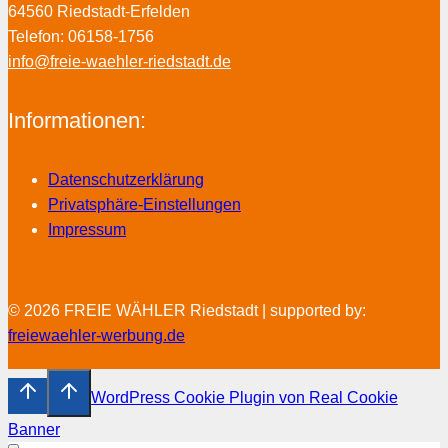
64560 Riedstadt-Erfelden
Telefon: 06158-1756
info@freie-waehler-riedstadt.de
Informationen:
Datenschutzerklärung
Privatsphäre-Einstellungen
Impressum
© 2026 FREIE WÄHLER Riedstadt | supported by:
freiewaehler-werbung.de
WordPress Cookie Plugin von Real Cookie
Banner