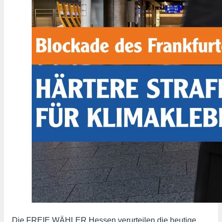
Die FREIE WÄHLER Hessen verurteilen die heutige