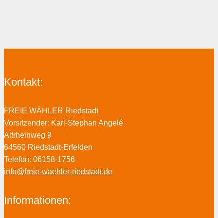
Kontakt:
FREIE WÄHLER Riedstadt
Vorsitzender: Karl-Stephan Angelé
Altrheinweg 9
64560 Riedstadt-Erfelden
Telefon: 06158-1756
info@freie-waehler-riedstadt.de
Informationen: