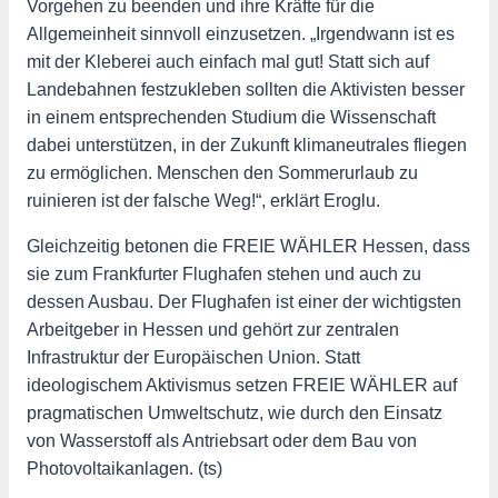
Vorgehen zu beenden und ihre Kräfte für die
Allgemeinheit sinnvoll einzusetzen. „Irgendwann ist es
mit der Kleberei auch einfach mal gut! Statt sich auf
Landebahnen festzukleben sollten die Aktivisten besser
in einem entsprechenden Studium die Wissenschaft
dabei unterstützen, in der Zukunft klimaneutrales fliegen
zu ermöglichen. Menschen den Sommerurlaub zu
ruinieren ist der falsche Weg!“, erklärt Eroglu.
Gleichzeitig betonen die FREIE WÄHLER Hessen, dass
sie zum Frankfurter Flughafen stehen und auch zu
dessen Ausbau. Der Flughafen ist einer der wichtigsten
Arbeitgeber in Hessen und gehört zur zentralen
Infrastruktur der Europäischen Union. Statt
ideologischem Aktivismus setzen FREIE WÄHLER auf
pragmatischen Umweltschutz, wie durch den Einsatz
von Wasserstoff als Antriebsart oder dem Bau von
Photovoltaikanlagen. (ts)