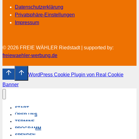
Datenschutzerklärung
Privatsphäre-Einstellungen
Impressum
© 2026 FREIE WÄHLER Riedstadt | supported by:
freiewaehler-werbung.de
WordPress Cookie Plugin von Real Cookie
Banner
START
ÜBER UNS
TERMINE
PROGRAMM
SPENDEN