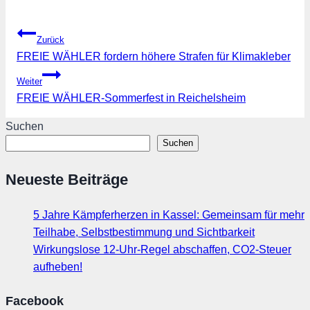
Beitragsnavigation
Zurück
FREIE WÄHLER fordern höhere Strafen für Klimakleber
Weiter
FREIE WÄHLER-Sommerfest in Reichelsheim
Suchen
Suchen
Neueste Beiträge
5 Jahre Kämpferherzen in Kassel: Gemeinsam für mehr
Teilhabe, Selbstbestimmung und Sichtbarkeit
Wirkungslose 12-Uhr-Regel abschaffen, CO2-Steuer
aufheben!
Facebook