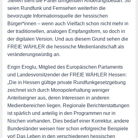
Stellen sieht die Partei dringenden Änderungsbedarf. So
seien Rundfunk und Fernsehen weiterhin die
bevorzugte Informationsquelle der hessischen
Bürger*innen – wenn auch Vielfach schon nicht mehr in
der traditionellen, analogen Empfangsform, so doch in
der digitalen Version. Und aus diesem Grund sehen die
FREIE WÄHLER die hessische Medienlandschaft als
veränderungswürdig an.
Engin Eroglu, Mitglied des Europäischen Parlaments
und Landesvorsitzender der FREIE WÄHLER Hessen:
„Die in Hessen gültige private Rundfunkgesetzgebung
zeichnet sich durch Monopolerhaltung weniger
Anteilseigner aus, deren Interessen in anderen
Medienbereichen liegen. Regionale Berichterstattungen
ist spärlich und anteilig in den Programmen nur in
Nischen vorhanden. Dies bedarf einer Korrektur, andere
Bundesländer weisen hier schon erfolgreiche Beispiele
vor! Das Leben in den verschiedenen hessischen