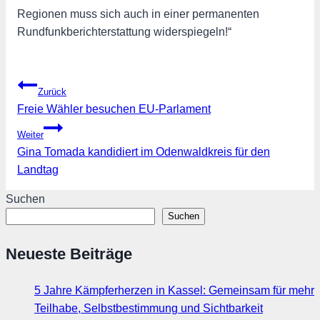
Regionen muss sich auch in einer permanenten
Rundfunkberichterstattung widerspiegeln!“
Beitragsnavigation
Zurück
Freie Wähler besuchen EU-Parlament
Weiter
Gina Tomada kandidiert im Odenwaldkreis für den
Landtag
Suchen
Suchen
Neueste Beiträge
5 Jahre Kämpferherzen in Kassel: Gemeinsam für mehr
Teilhabe, Selbstbestimmung und Sichtbarkeit