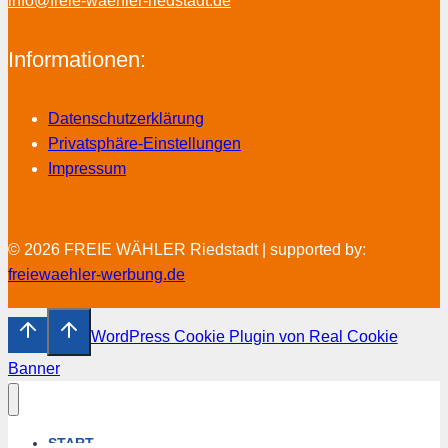
info@freie-waehler-riedstadt.de
Informationen:
Datenschutzerklärung
Privatsphäre-Einstellungen
Impressum
© 2026 FREIE WÄHLER Riedstadt | supported by:
freiewaehler-werbung.de
WordPress Cookie Plugin von Real Cookie
Banner
START