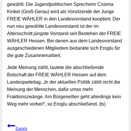
gewählt. Die Jugendpolitischen Sprecherin Cosima 
Kinkel (Groß-Gerau) wird als Vorsitzende der Junge 
FREIE WÄHLER in den Landesvorstand kooptiert. Der 
nun neu gewählte Landesvorstand ist der im 
Altersschnitt jüngste Vorstand seit Bestehen der FREIE 
WÄHLER Hessen. Bei denen aus dem Landesvorstand 
ausgeschiedenen Mitgliedern bedankte sich Eroglu für 
die gute Zusammenarbeit.
Jede Meinung zählt, lautete die abschließende 
Botschaft der FREIE WÄHLER Hessen auf dem 
Landesparteitag. „In der aktuellen Politik zählt nicht die 
Meinung der Menschen, dafür umso mehr 
Fraktionszwänge. Am Bürgerwillen geht allerdings kein 
Weg mehr vorbei!“, so Eroglu abschließend. (ts)
Beitragsnavigation
Zurück