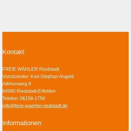
Kontakt:
FREIE WÄHLER Riedstadt
Vorsitzender: Karl-Stephan Angelé
Altrheinweg 9
64560 Riedstadt-Erfelden
Telefon: 06158-1756
info@freie-waehler-riedstadt.de
Informationen: