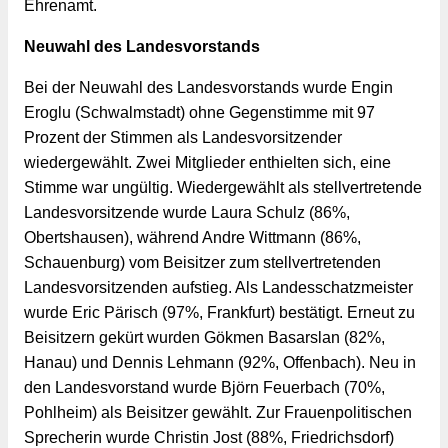
Ehrenamt.
Neuwahl des Landesvorstands
Bei der Neuwahl des Landesvorstands wurde Engin 
Eroglu (Schwalmstadt) ohne Gegenstimme mit 97 
Prozent der Stimmen als Landesvorsitzender 
wiedergewählt. Zwei Mitglieder enthielten sich, eine 
Stimme war ungültig. Wiedergewählt als stellvertretende 
Landesvorsitzende wurde Laura Schulz (86%, 
Obertshausen), während Andre Wittmann (86%, 
Schauenburg) vom Beisitzer zum stellvertretenden 
Landesvorsitzenden aufstieg. Als Landesschatzmeister 
wurde Eric Pärisch (97%, Frankfurt) bestätigt. Erneut zu 
Beisitzern gekürt wurden Gökmen Basarslan (82%, 
Hanau) und Dennis Lehmann (92%, Offenbach). Neu in 
den Landesvorstand wurde Björn Feuerbach (70%, 
Pohlheim) als Beisitzer gewählt. Zur Frauenpolitischen 
Sprecherin wurde Christin Jost (88%, Friedrichsdorf) 