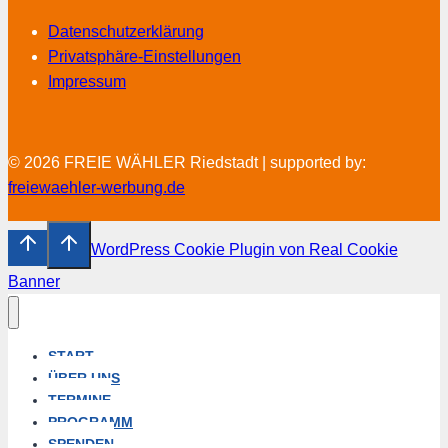
Datenschutzerklärung
Privatsphäre-Einstellungen
Impressum
© 2026 FREIE WÄHLER Riedstadt | supported by:
freiewaehler-werbung.de
WordPress Cookie Plugin von Real Cookie
Banner
START
ÜBER UNS
TERMINE
PROGRAMM
SPENDEN