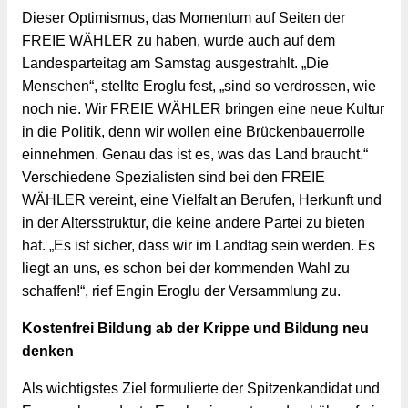
Dieser Optimismus, das Momentum auf Seiten der 
FREIE WÄHLER zu haben, wurde auch auf dem 
Landesparteitag am Samstag ausgestrahlt. „Die 
Menschen“, stellte Eroglu fest, „sind so verdrossen, wie 
noch nie. Wir FREIE WÄHLER bringen eine neue Kultur 
in die Politik, denn wir wollen eine Brückenbauerrolle 
einnehmen. Genau das ist es, was das Land braucht.“ 
Verschiedene Spezialisten sind bei den FREIE 
WÄHLER vereint, eine Vielfalt an Berufen, Herkunft und 
in der Altersstruktur, die keine andere Partei zu bieten 
hat. „Es ist sicher, dass wir im Landtag sein werden. Es 
liegt an uns, es schon bei der kommenden Wahl zu 
schaffen!“, rief Engin Eroglu der Versammlung zu.
Kostenfrei Bildung ab der Krippe und Bildung neu 
denken
Als wichtigstes Ziel formulierte der Spitzenkandidat und 