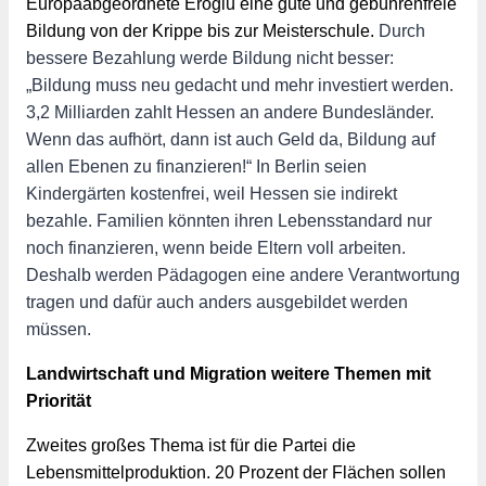
Europaabgeordnete Eroglu eine gute und gebührenfreie 
Bildung von der Krippe bis zur Meisterschule. 
Durch 
bessere Bezahlung werde Bildung nicht besser: 
„Bildung muss neu gedacht und mehr investiert werden. 
3,2 Milliarden zahlt Hessen an andere Bundesländer. 
Wenn das aufhört, dann ist auch Geld da, Bildung auf 
allen Ebenen zu finanzieren!“ In Berlin seien 
Kindergärten kostenfrei, weil Hessen sie indirekt 
bezahle. Familien könnten ihren Lebensstandard nur 
noch finanzieren, wenn beide Eltern voll arbeiten. 
Deshalb werden Pädagogen eine andere Verantwortung 
tragen und dafür auch anders ausgebildet werden 
müssen.
Landwirtschaft und Migration weitere Themen mit 
Priorität
Zweites großes Thema ist für die Partei die 
Lebensmittelproduktion. 20 Prozent der Flächen sollen 