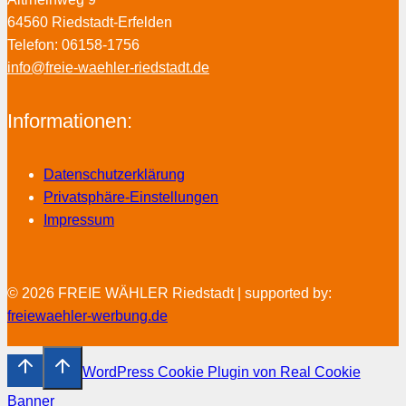
64560 Riedstadt-Erfelden
Telefon: 06158-1756
info@freie-waehler-riedstadt.de
Informationen:
Datenschutzerklärung
Privatsphäre-Einstellungen
Impressum
© 2026 FREIE WÄHLER Riedstadt | supported by:
freiewaehler-werbung.de
WordPress Cookie Plugin von Real Cookie
Banner