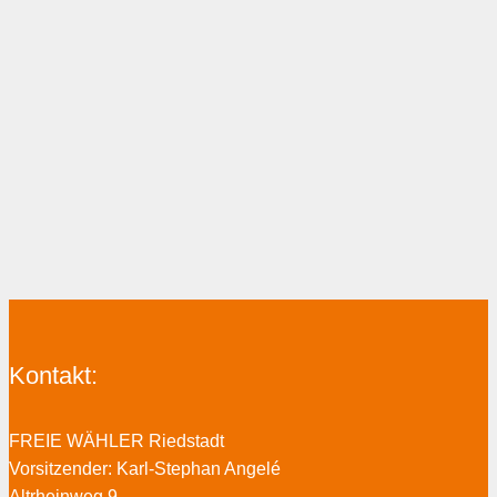
Kontakt:
FREIE WÄHLER Riedstadt
Vorsitzender: Karl-Stephan Angelé
Altrheinweg 9