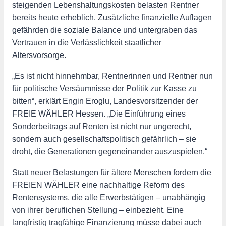
steigenden Lebenshaltungskosten belasten Rentner
bereits heute erheblich. Zusätzliche finanzielle Auflagen
gefährden die soziale Balance und untergraben das
Vertrauen in die Verlässlichkeit staatlicher
Altersvorsorge.
„Es ist nicht hinnehmbar, Rentnerinnen und Rentner nun
für politische Versäumnisse der Politik zur Kasse zu
bitten“, erklärt Engin Eroglu, Landesvorsitzender der
FREIE WÄHLER Hessen. „Die Einführung eines
Sonderbeitrags auf Renten ist nicht nur ungerecht,
sondern auch gesellschaftspolitisch gefährlich – sie
droht, die Generationen gegeneinander auszuspielen.“
Statt neuer Belastungen für ältere Menschen fordern die
FREIEN WÄHLER eine nachhaltige Reform des
Rentensystems, die alle Erwerbstätigen – unabhängig
von ihrer beruflichen Stellung – einbezieht. Eine
langfristig tragfähige Finanzierung müsse dabei auch