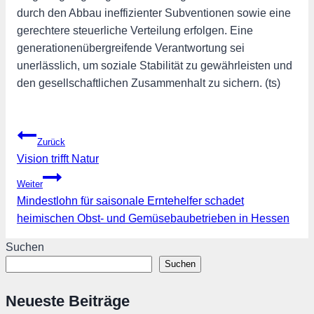
durch den Abbau ineffizienter Subventionen sowie eine
gerechtere steuerliche Verteilung erfolgen. Eine
generationenübergreifende Verantwortung sei
unerlässlich, um soziale Stabilität zu gewährleisten und
den gesellschaftlichen Zusammenhalt zu sichern. (ts)
Beitragsnavigation
Zurück
Vision trifft Natur
Weiter
Mindestlohn für saisonale Erntehelfer schadet
heimischen Obst- und Gemüsebaubetrieben in Hessen
Suchen
Suchen
Neueste Beiträge