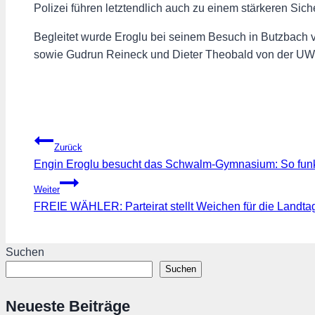
Polizei führen letztendlich auch zu einem stärkeren Sich
Begleitet wurde Eroglu bei seinem Besuch in Butzbach
sowie Gudrun Reineck und Dieter Theobald von der U
Beitragsnavigation
Zurück
Engin Eroglu besucht das Schwalm-Gymnasium: So funk
Weiter
FREIE WÄHLER: Parteirat stellt Weichen für die Landt
Suchen
Suchen
Neueste Beiträge