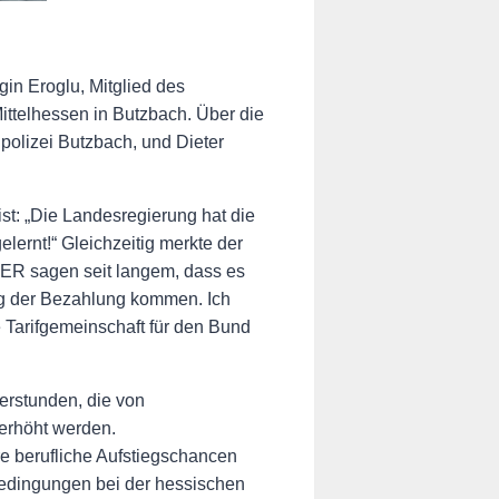
in Eroglu, Mitglied des
ttelhessen in Butzbach. Über die
polizei Butzbach, und Dieter
t: „Die Landesregierung hat die
lernt!“ Gleichzeitig merkte der
ER sagen seit langem, dass es
ng der Bezahlung kommen. Ich
 Tarifgemeinschaft für den Bund
rstunden, die von
 erhöht werden.
e berufliche Aufstiegschancen
bedingungen bei der hessischen