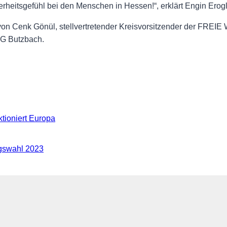
erheitsgefühl bei den Menschen in Hessen!“, erklärt Engin Erogl
 von Cenk Gönül, stellvertretender Kreisvorsitzender der FRE
WG Butzbach.
tioniert Europa
agswahl 2023