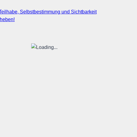
eilhabe, Selbstbestimmung und Sichtbarkeit
fheben!