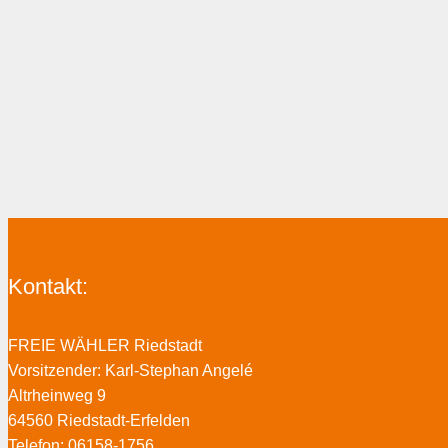
Kontakt:
FREIE WÄHLER Riedstadt
Vorsitzender: Karl-Stephan Angelé
Altrheinweg 9
64560 Riedstadt-Erfelden
Telefon: 06158-1756