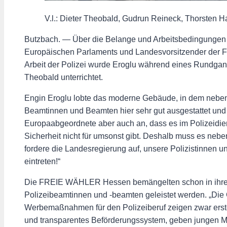
V.l.: Dieter Theobald, Gudrun Reineck, Thorsten 
Butzbach. — Über die Belange und Arbeitsbedingungen de
Europäischen Parlaments und Landesvorsitzender der F
Arbeit der Polizei wurde Eroglu während eines Rundgan
Theobald unterrichtet.
Engin Eroglu lobte das moderne Gebäude, in dem neben 
Beamtinnen und Beamten hier sehr gut ausgestattet und a
Europaabgeordnete aber auch an, dass es im Polizeidi
Sicherheit nicht für umsonst gibt. Deshalb muss es ne
fordere die Landesregierung auf, unsere Polizistinnen 
eintreten!“
Die FREIE WÄHLER Hessen bemängelten schon in ihrem
Polizeibeamtinnen und -beamten geleistet werden. „Die 
Werbemaßnahmen für den Polizeiberuf zeigen zwar erste
und transparentes Beförderungssystem, geben jungen Me