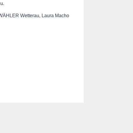
u.
IE WÄHLER Wetterau, Laura Macho