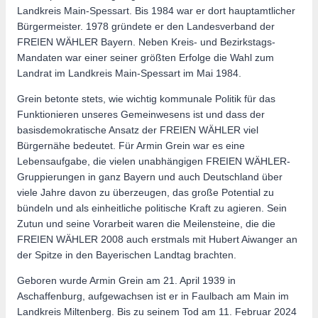
Landkreis Main-Spessart. Bis 1984 war er dort hauptamtlicher
Bürgermeister. 1978 gründete er den Landesverband der
FREIEN WÄHLER Bayern. Neben Kreis- und Bezirkstags-
Mandaten war einer seiner größten Erfolge die Wahl zum
Landrat im Landkreis Main-Spessart im Mai 1984.
Grein betonte stets, wie wichtig kommunale Politik für das
Funktionieren unseres Gemeinwesens ist und dass der
basisdemokratische Ansatz der FREIEN WÄHLER viel
Bürgernähe bedeutet. Für Armin Grein war es eine
Lebensaufgabe, die vielen unabhängigen FREIEN WÄHLER-
Gruppierungen in ganz Bayern und auch Deutschland über
viele Jahre davon zu überzeugen, das große Potential zu
bündeln und als einheitliche politische Kraft zu agieren. Sein
Zutun und seine Vorarbeit waren die Meilensteine, die die
FREIEN WÄHLER 2008 auch erstmals mit Hubert Aiwanger an
der Spitze in den Bayerischen Landtag brachten.
Geboren wurde Armin Grein am 21. April 1939 in
Aschaffenburg, aufgewachsen ist er in Faulbach am Main im
Landkreis Miltenberg. Bis zu seinem Tod am 11. Februar 2024