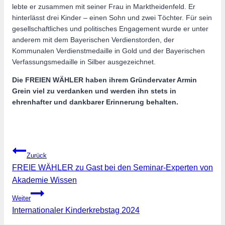
lebte er zusammen mit seiner Frau in Marktheidenfeld. Er
hinterlässt drei Kinder – einen Sohn und zwei Töchter. Für sein
gesellschaftliches und politisches Engagement wurde er unter
anderem mit dem Bayerischen Verdienstorden, der
Kommunalen Verdienstmedaille in Gold und der Bayerischen
Verfassungsmedaille in Silber ausgezeichnet.
Die FREIEN WÄHLER haben ihrem Gründervater Armin
Grein viel zu verdanken und werden ihn stets in
ehrenhafter und dankbarer Erinnerung behalten.
Beitragsnavigation
Zurück
FREIE WÄHLER zu Gast bei den Seminar-Experten von
Akademie Wissen
Weiter
Internationaler Kinderkrebstag 2024