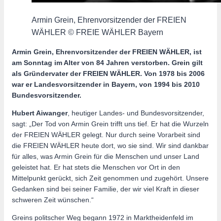
Armin Grein, Ehrenvorsitzender der FREIEN
WÄHLER © FREIE WÄHLER Bayern
Armin Grein, Ehrenvorsitzender der FREIEN WÄHLER, ist
am Sonntag im Alter von 84 Jahren verstorben. Grein gilt
als Gründervater der FREIEN WÄHLER. Von 1978 bis 2006
war er Landesvorsitzender in Bayern, von 1994 bis 2010
Bundesvorsitzender.
Hubert Aiwanger
, heutiger Landes- und Bundesvorsitzender,
sagt: „Der Tod von Armin Grein trifft uns tief. Er hat die Wurzeln
der FREIEN WÄHLER gelegt. Nur durch seine Vorarbeit sind
die FREIEN WÄHLER heute dort, wo sie sind. Wir sind dankbar
für alles, was Armin Grein für die Menschen und unser Land
geleistet hat. Er hat stets die Menschen vor Ort in den
Mittelpunkt gerückt, sich Zeit genommen und zugehört. Unsere
Gedanken sind bei seiner Familie, der wir viel Kraft in dieser
schweren Zeit wünschen.“
Greins politscher Weg begann 1972 in Marktheidenfeld im