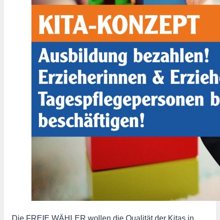
Die FREIE WÄHLER wollen die Qualität der Kitas in