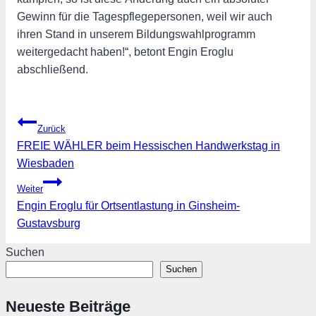
Gewinn für die Tagespflegepersonen, weil wir auch
ihren Stand in unserem Bildungswahlprogramm
weitergedacht haben!“, betont Engin Eroglu
abschließend.
Beitragsnavigation
Zurück
FREIE WÄHLER beim Hessischen Handwerkstag in
Wiesbaden
Weiter
Engin Eroglu für Ortsentlastung in Ginsheim-
Gustavsburg
Suchen
Suchen
Neueste Beiträge