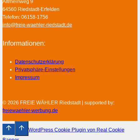
Altrheinweg 9
64560 Riedstadt-Erfelden
Telefon: 06158-1756
info@freie-waehler-riedstadt.de
Informationen:
Datenschutzerklärung
Privatsphäre-Einstellungen
Impressum
© 2026 FREIE WÄHLER Riedstadt | supported by:
freiewaehler-werbung.de
WordPress Cookie Plugin von Real Cookie
Banner