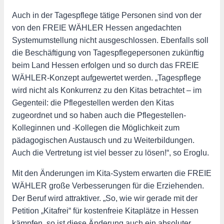
Auch in der Tagespflege tätige Personen sind von der
von den FREIE WÄHLER Hessen angedachten
Systemumstellung nicht ausgeschlossen. Ebenfalls soll
die Beschäftigung von Tagespflegepersonen zukünftig
beim Land Hessen erfolgen und so durch das FREIE
WÄHLER-Konzept aufgewertet werden. „Tagespflege
wird nicht als Konkurrenz zu den Kitas betrachtet – im
Gegenteil: die Pflegestellen werden den Kitas
zugeordnet und so haben auch die Pflegestellen-
Kolleginnen und -Kollegen die Möglichkeit zum
pädagogischen Austausch und zu Weiterbildungen.
Auch die Vertretung ist viel besser zu lösen!“, so Eroglu.
Mit den Änderungen im Kita-System erwarten die FREIE
WÄHLER große Verbesserungen für die Erziehenden.
Der Beruf wird attraktiver. „So, wie wir gerade mit der
Petition „Kitafrei“ für kostenfreie Kitaplätze in Hessen
kämpfen, so ist diese Änderung auch ein absoluter