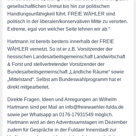
gesellschaftlichen Unmut bis hin zur politischen
Handlungsunfähigkeit führt. FREIE WÄHLER sind
politisch in der liberalen/konservativen Mitte zu verorten.
Extreme, egal von welcher Seite lehnen wir ab.“
Hartmann ist bereits bestens innerhalb der FREIE
WÄHLER vernetzt. So ist er z.B. Vorsitzender der
hessischen Landesarbeitsgemeinschaft Landwirtschaft
& Forst und stellvertretender Vorsitzender der
Bundesarbeitsgemeinschaft „Ländliche Räume“ sowie
„Mittelstand“. Selbst am Bundeswahlprogramm hat er
direkt mitgearbeitet.
Direkte Fragen, Ideen und Anregungen an Wilhelm
Hartmann sind per Mail an info@freiewaehler-fulda.de
sowie per Whatsapp an 0176-17931549 möglich.
Hartmann wird an den Adventssamstagen im Dezember
zudem für Gespräche in der Fuldaer Innenstadt zur