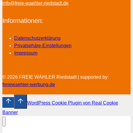
info@freie-waehler-riedstadt.de
Informationen:
Datenschutzerklärung
Privatsphäre-Einstellungen
Impressum
© 2026 FREIE WÄHLER Riedstadt | supported by:
freiewaehler-werbung.de
WordPress Cookie Plugin von Real Cookie
Banner