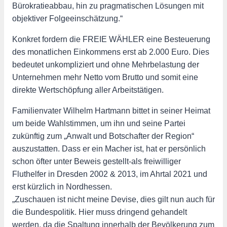
Bürokratieabbau, hin zu pragmatischen Lösungen mit
objektiver Folgeeinschätzung.“
Konkret fordern die FREIE WÄHLER eine Besteuerung
des monatlichen Einkommens erst ab 2.000 Euro. Dies
bedeutet unkompliziert und ohne Mehrbelastung der
Unternehmen mehr Netto vom Brutto und somit eine
direkte Wertschöpfung aller Arbeitstätigen.
Familienvater Wilhelm Hartmann bittet in seiner Heimat
um beide Wahlstimmen, um ihn und seine Partei
zukünftig zum „Anwalt und Botschafter der Region“
auszustatten. Dass er ein Macher ist, hat er persönlich
schon öfter unter Beweis gestellt-als freiwilliger
Fluthelfer in Dresden 2002 & 2013, im Ahrtal 2021 und
erst kürzlich in Nordhessen.
„Zuschauen ist nicht meine Devise, dies gilt nun auch für
die Bundespolitik. Hier muss dringend gehandelt
werden, da die Spaltung innerhalb der Bevölkerung zum