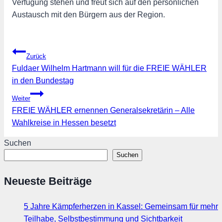
Verfügung stehen und freut sich auf den persönlichen
Austausch mit den Bürgern aus der Region.
Beitragsnavigation
Zurück
Fuldaer Wilhelm Hartmann will für die FREIE WÄHLER
in den Bundestag
Weiter
FREIE WÄHLER ernennen Generalsekretärin – Alle
Wahlkreise in Hessen besetzt
Suchen
Suchen
Neueste Beiträge
5 Jahre Kämpferherzen in Kassel: Gemeinsam für mehr
Teilhabe, Selbstbestimmung und Sichtbarkeit