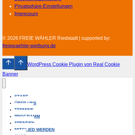
Privatsphäre-Einstellungen
Impressum
© 2026 FREIE WÄHLER Riedstadt | supported by:
freiewaehler-werbung.de
WordPress Cookie Plugin von Real Cookie
Banner
START
ÜBER UNS
TERMINE
PROGRAMM
SPENDEN
MITGLIED WERDEN