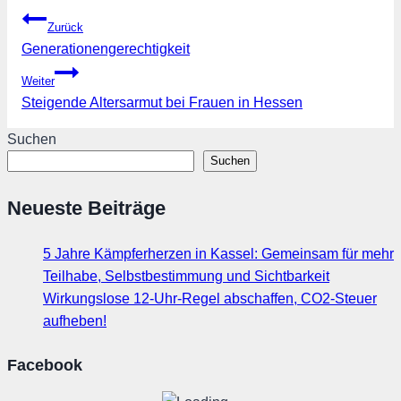
Beitragsnavigation
Zurück
Generationengerechtigkeit
Weiter
Steigende Altersarmut bei Frauen in Hessen
Suchen
Suchen
Neueste Beiträge
5 Jahre Kämpferherzen in Kassel: Gemeinsam für mehr
Teilhabe, Selbstbestimmung und Sichtbarkeit
Wirkungslose 12-Uhr-Regel abschaffen, CO2-Steuer
aufheben!
Facebook