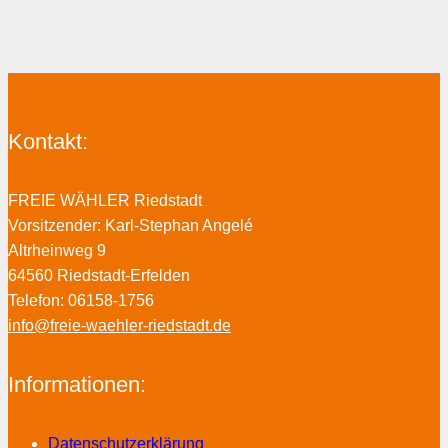
Kontakt:
FREIE WÄHLER Riedstadt
Vorsitzender: Karl-Stephan Angelé
Altrheinweg 9
64560 Riedstadt-Erfelden
Telefon: 06158-1756
info@freie-waehler-riedstadt.de
Informationen:
Datenschutzerklärung