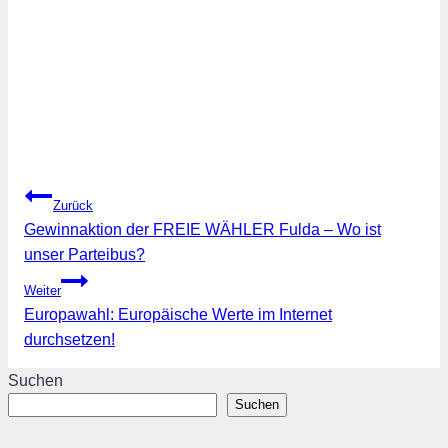
Beitragsnavigation
Zurück
Gewinnaktion der FREIE WÄHLER Fulda – Wo ist
unser Parteibus?
Weiter
Europawahl: Europäische Werte im Internet
durchsetzen!
Suchen
Suchen