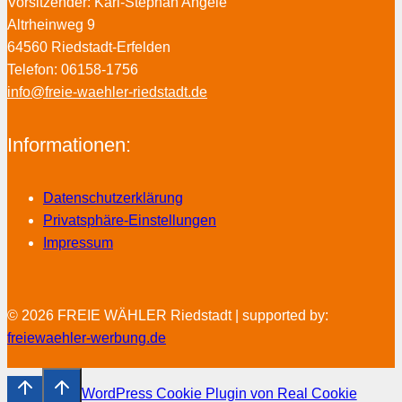
Vorsitzender: Karl-Stephan Angelé
Altrheinweg 9
64560 Riedstadt-Erfelden
Telefon: 06158-1756
info@freie-waehler-riedstadt.de
Informationen:
Datenschutzerklärung
Privatsphäre-Einstellungen
Impressum
© 2026 FREIE WÄHLER Riedstadt | supported by:
freiewaehler-werbung.de
WordPress Cookie Plugin von Real Cookie