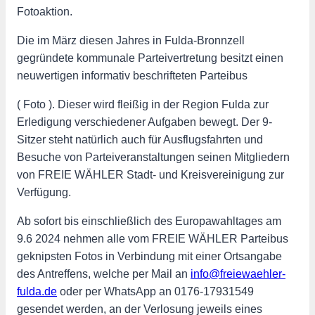
Fotoaktion.
Die im März diesen Jahres in Fulda-Bronnzell
gegründete kommunale Parteivertretung besitzt einen
neuwertigen informativ beschrifteten Parteibus
( Foto ). Dieser wird fleißig in der Region Fulda zur
Erledigung verschiedener Aufgaben bewegt. Der 9-
Sitzer steht natürlich auch für Ausflugsfahrten und
Besuche von Parteiveranstaltungen seinen Mitgliedern
von FREIE WÄHLER Stadt- und Kreisvereinigung zur
Verfügung.
Ab sofort bis einschließlich des Europawahltages am
9.6 2024 nehmen alle vom FREIE WÄHLER Parteibus
geknipsten Fotos in Verbindung mit einer Ortsangabe
des Antreffens, welche per Mail an
info@freiewaehler-
fulda.de
oder per WhatsApp an 0176-17931549
gesendet werden, an der Verlosung jeweils eines