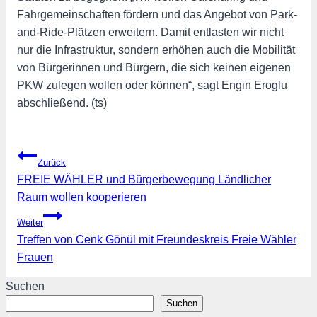
Fahrgemeinschaften fördern und das Angebot von Park-
and-Ride-Plätzen erweitern. Damit entlasten wir nicht
nur die Infrastruktur, sondern erhöhen auch die Mobilität
von Bürgerinnen und Bürgern, die sich keinen eigenen
PKW zulegen wollen oder können“, sagt Engin Eroglu
abschließend. (ts)
Beitragsnavigation
Zurück
FREIE WÄHLER und Bürgerbewegung Ländlicher
Raum wollen kooperieren
Weiter
Treffen von Cenk Gönül mit Freundeskreis Freie Wähler
Frauen
Suchen
Suchen