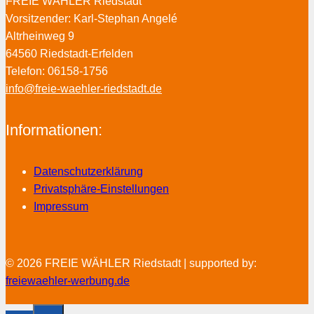
FREIE WÄHLER Riedstadt
Vorsitzender: Karl-Stephan Angelé
Altrheinweg 9
64560 Riedstadt-Erfelden
Telefon: 06158-1756
info@freie-waehler-riedstadt.de
Informationen:
Datenschutzerklärung
Privatsphäre-Einstellungen
Impressum
© 2026 FREIE WÄHLER Riedstadt | supported by:
freiewaehler-werbung.de