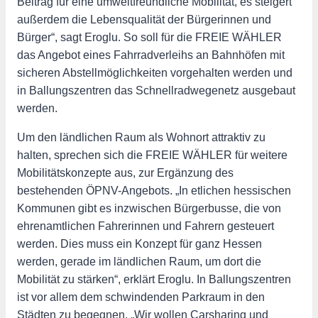
Beitrag für eine umweltfreundliche Mobilität, es steigert
außerdem die Lebensqualität der Bürgerinnen und
Bürger“, sagt Eroglu. So soll für die FREIE WÄHLER
das Angebot eines Fahrradverleihs an Bahnhöfen mit
sicheren Abstellmöglichkeiten vorgehalten werden und
in Ballungszentren das Schnellradwegenetz ausgebaut
werden.
Um den ländlichen Raum als Wohnort attraktiv zu
halten, sprechen sich die FREIE WÄHLER für weitere
Mobilitätskonzepte aus, zur Ergänzung des
bestehenden ÖPNV-Angebots. „In etlichen hessischen
Kommunen gibt es inzwischen Bürgerbusse, die von
ehrenamtlichen Fahrerinnen und Fahrern gesteuert
werden. Dies muss ein Konzept für ganz Hessen
werden, gerade im ländlichen Raum, um dort die
Mobilität zu stärken“, erklärt Eroglu. In Ballungszentren
ist vor allem dem schwindenden Parkraum in den
Städten zu begegnen. „Wir wollen Carsharing und