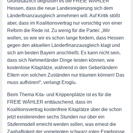
Grundsätzlich begrüßen es die FREIE WÄHLER
Hessen, dass die neue Landesregierung sich dem
Länderfinanzausgleich annehmen will. Auf Kritik stößt
aber, dass im Koalitionsvertrag nur vorsichtig von einer
Reform die Rede ist. Zu wenig für die Partei: „Wir
wollen, so wie wir es schon lange fordern, dass Hessen
gegen den aktuellen Länderfinanzausgleich klagt und
sich am besten Bayern anschließt. Es kann nicht sein,
dass sich Nehmerländer Dinge leisten können, wie
kostenlose Kitaplätze, während in den Geberländern
Eltern von solchen Zuständen nur träumen können! Das
muss aufhören!“, verlangt Eroglu.
Beim Thema Kita- und Krippenplätze ist es für die
FREIE WÄHLER enttäuschend, dass im
Koalitionsvertrag kostenfreie Kitaplätze über die schon
jetzt existierenden sechs Stunden nur über ein
Stufenmodell erreicht werden sollen, was erneut die
Zaghaftigkeit der vorgelegten schwarz-roten Ergebnisse