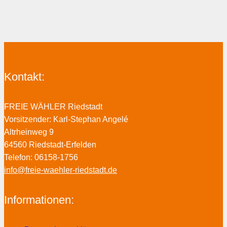
Kontakt:
FREIE WÄHLER Riedstadt
Vorsitzender: Karl-Stephan Angelé
Altrheinweg 9
64560 Riedstadt-Erfelden
Telefon: 06158-1756
info@freie-waehler-riedstadt.de
Informationen: