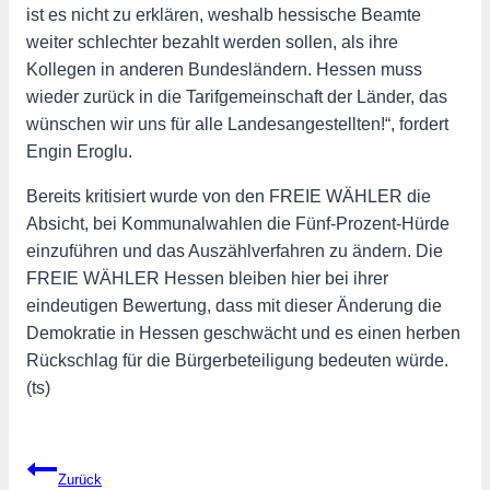
ist es nicht zu erklären, weshalb hessische Beamte
weiter schlechter bezahlt werden sollen, als ihre
Kollegen in anderen Bundesländern. Hessen muss
wieder zurück in die Tarifgemeinschaft der Länder, das
wünschen wir uns für alle Landesangestellten!“, fordert
Engin Eroglu.
Bereits kritisiert wurde von den FREIE WÄHLER die
Absicht, bei Kommunalwahlen die Fünf-Prozent-Hürde
einzuführen und das Auszählverfahren zu ändern. Die
FREIE WÄHLER Hessen bleiben hier bei ihrer
eindeutigen Bewertung, dass mit dieser Änderung die
Demokratie in Hessen geschwächt und es einen herben
Rückschlag für die Bürgerbeteiligung bedeuten würde.
(ts)
Beitragsnavigation
Zurück