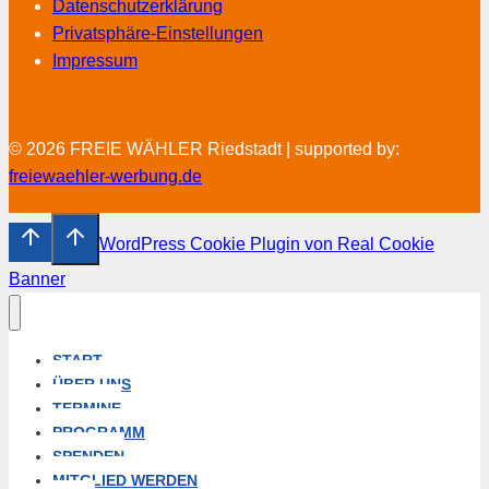
Datenschutzerklärung
Privatsphäre-Einstellungen
Impressum
© 2026 FREIE WÄHLER Riedstadt | supported by:
freiewaehler-werbung.de
WordPress Cookie Plugin von Real Cookie
Banner
START
ÜBER UNS
TERMINE
PROGRAMM
SPENDEN
MITGLIED WERDEN