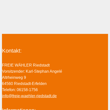
Kontakt:
FREIE WÄHLER Riedstadt
Vorsitzender: Karl-Stephan Angelé
Altrheinweg 9
64560 Riedstadt-Erfelden
Telefon: 06158-1756
info@freie-waehler-riedstadt.de