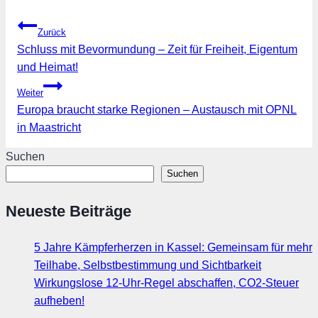
Beitragsnavigation
Zurück
Schluss mit Bevormundung – Zeit für Freiheit, Eigentum
und Heimat!
Weiter
Europa braucht starke Regionen – Austausch mit OPNL
in Maastricht
Suchen
Suchen
Neueste Beiträge
5 Jahre Kämpferherzen in Kassel: Gemeinsam für mehr
Teilhabe, Selbstbestimmung und Sichtbarkeit
Wirkungslose 12-Uhr-Regel abschaffen, CO2-Steuer
aufheben!