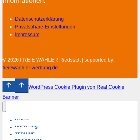
Informationen:
Datenschutzerklärung
Privatsphäre-Einstellungen
Impressum
© 2026 FREIE WÄHLER Riedstadt | supported by:
freiewaehler-werbung.de
WordPress Cookie Plugin von Real Cookie
Banner
START
ÜBER UNS
TERMINE