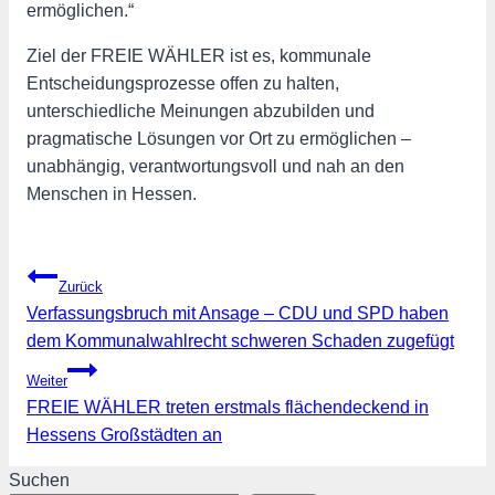
ermöglichen.“
Ziel der FREIE WÄHLER ist es, kommunale
Entscheidungsprozesse offen zu halten,
unterschiedliche Meinungen abzubilden und
pragmatische Lösungen vor Ort zu ermöglichen –
unabhängig, verantwortungsvoll und nah an den
Menschen in Hessen.
Beitragsnavigation
Zurück
Verfassungsbruch mit Ansage – CDU und SPD haben
dem Kommunalwahlrecht schweren Schaden zugefügt
Weiter
FREIE WÄHLER treten erstmals flächendeckend in
Hessens Großstädten an
Suchen