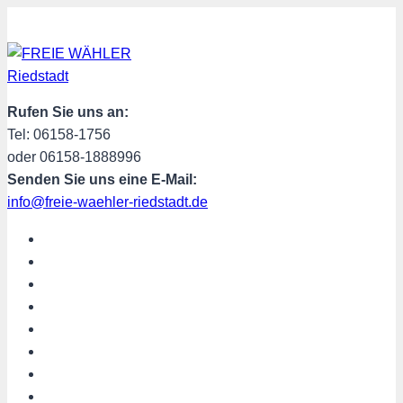
Zum
Inhalt
springen
Rufen Sie uns an:
Tel: 06158-1756
oder 06158-1888996
Senden Sie uns eine E-Mail:
info@freie-waehler-riedstadt.de
START
ÜBER UNS
TERMINE
PROGRAMM
SPENDEN
MITGLIED WERDEN
SHOP
Riedstadt aktuell