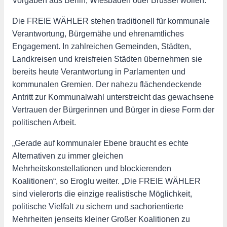
Vorgaben aus Berlin, Wiesbaden oder Brüssel wollen.“
Die FREIE WÄHLER stehen traditionell für kommunale
Verantwortung, Bürgernähe und ehrenamtliches
Engagement. In zahlreichen Gemeinden, Städten,
Landkreisen und kreisfreien Städten übernehmen sie
bereits heute Verantwortung in Parlamenten und
kommunalen Gremien. Der nahezu flächendeckende
Antritt zur Kommunalwahl unterstreicht das gewachsene
Vertrauen der Bürgerinnen und Bürger in diese Form der
politischen Arbeit.
„Gerade auf kommunaler Ebene braucht es echte
Alternativen zu immer gleichen
Mehrheitskonstellationen und blockierenden
Koalitionen“, so Eroglu weiter. „Die FREIE WÄHLER
sind vielerorts die einzige realistische Möglichkeit,
politische Vielfalt zu sichern und sachorientierte
Mehrheiten jenseits kleiner Großer Koalitionen zu