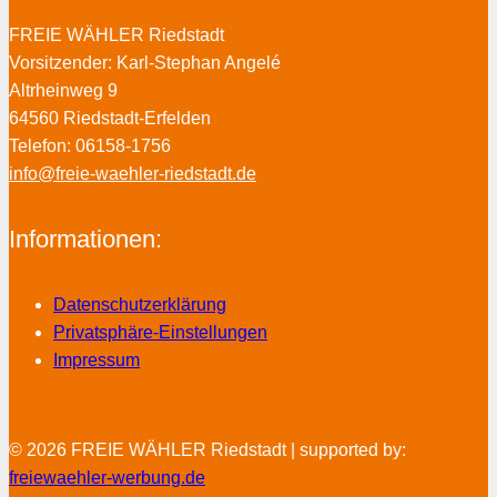
FREIE WÄHLER Riedstadt
Vorsitzender: Karl-Stephan Angelé
Altrheinweg 9
64560 Riedstadt-Erfelden
Telefon: 06158-1756
info@freie-waehler-riedstadt.de
Informationen:
Datenschutzerklärung
Privatsphäre-Einstellungen
Impressum
© 2026 FREIE WÄHLER Riedstadt | supported by:
freiewaehler-werbung.de