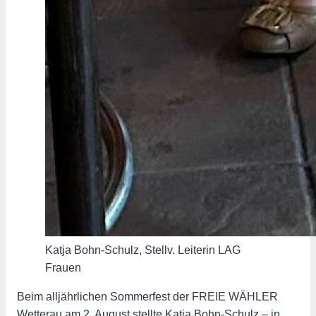
Katja Bohn-Schulz, Stellv. Leiterin LAG
Frauen
Beim alljährlichen Sommerfest der FREIE WÄHLER
Wetterau am 2. August stellte Katja Bohn-Schulz – in