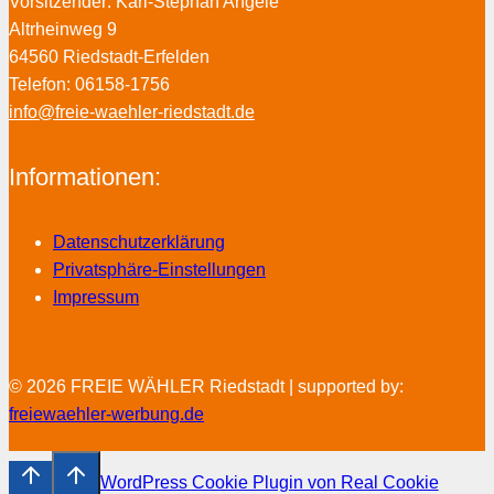
Vorsitzender: Karl-Stephan Angelé
Altrheinweg 9
64560 Riedstadt-Erfelden
Telefon: 06158-1756
info@freie-waehler-riedstadt.de
Informationen:
Datenschutzerklärung
Privatsphäre-Einstellungen
Impressum
© 2026 FREIE WÄHLER Riedstadt | supported by:
freiewaehler-werbung.de
WordPress Cookie Plugin von Real Cookie