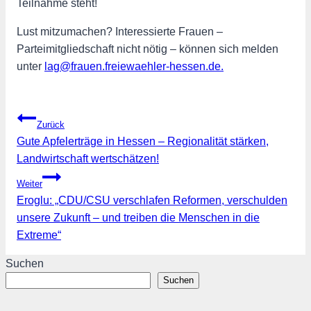
Teilnahme steht!
Lust mitzumachen? Interessierte Frauen –
Parteimitgliedschaft nicht nötig – können sich melden
unter
lag@frauen.freiewaehler-hessen.de.
Beitragsnavigation
Zurück
Gute Apfelerträge in Hessen – Regionalität stärken,
Landwirtschaft wertschätzen!
Weiter
Eroglu: „CDU/CSU verschlafen Reformen, verschulden
unsere Zukunft – und treiben die Menschen in die
Extreme“
Suchen
Suchen