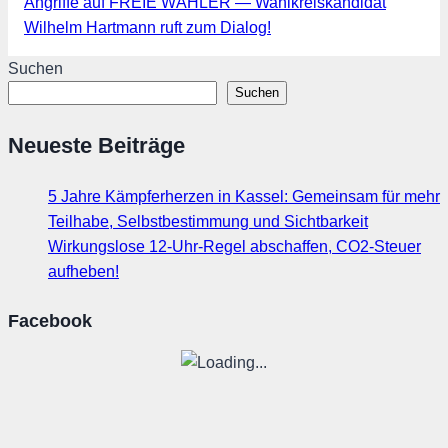
Angriffe auf FREIE WÄHLER — Wahlkreiskandidat
Wilhelm Hartmann ruft zum Dialog!
Suchen
Suchen
Neueste Beiträge
5 Jahre Kämpferherzen in Kassel: Gemeinsam für mehr
Teilhabe, Selbstbestimmung und Sichtbarkeit
Wirkungslose 12-Uhr-Regel abschaffen, CO2-Steuer
aufheben!
Facebook