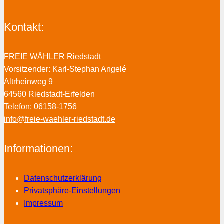
Kontakt:
FREIE WÄHLER Riedstadt
Vorsitzender: Karl-Stephan Angelé
Altrheinweg 9
64560 Riedstadt-Erfelden
Telefon: 06158-1756
info@freie-waehler-riedstadt.de
Informationen:
Datenschutzerklärung
Privatsphäre-Einstellungen
Impressum