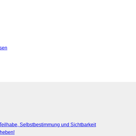
ssen
eilhabe, Selbstbestimmung und Sichtbarkeit
fheben!