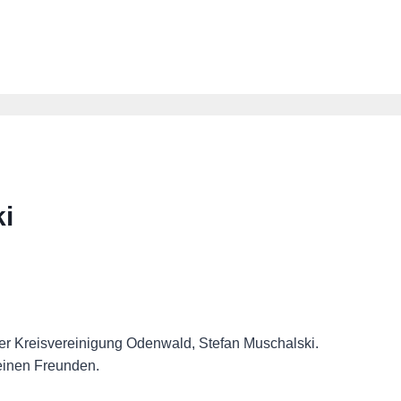
i
der Kreisvereinigung Odenwald, Stefan Muschalski.
einen Freunden.