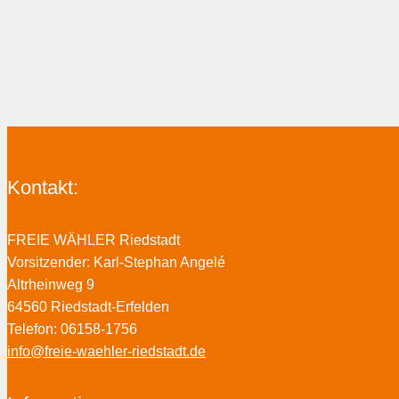
Kontakt:
FREIE WÄHLER Riedstadt
Vorsitzender: Karl-Stephan Angelé
Altrheinweg 9
64560 Riedstadt-Erfelden
Telefon: 06158-1756
info@freie-waehler-riedstadt.de