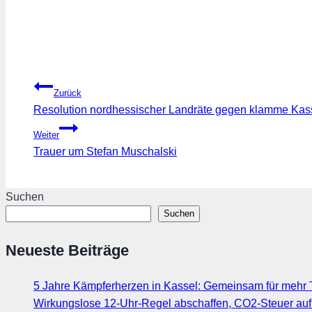
Beitragsnavigation
Zurück
Resolution nordhessischer Landräte gegen klamme Ka
Weiter
Trauer um Stefan Muschalski
Suchen
Suchen
Neueste Beiträge
5 Jahre Kämpferherzen in Kassel: Gemeinsam für mehr T
Wirkungslose 12-Uhr-Regel abschaffen, CO2-Steuer au