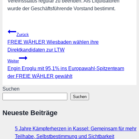
Vereinsstatus regulär zu beenden. Als Liquidatoren
wurde der Geschäftsführende Vorstand bestimmt.
Beitragsnavigation
Zurück
FREIE WÄHLER Wiesbaden wählen ihre
Direktkandidaten zur LTW
Weiter
Engin Eroglu mit 95,1% ins Europawahl-Spitzenteam
der FREIE WÄHLER gewählt
Suchen
Suchen
Neueste Beiträge
5 Jahre Kämpferherzen in Kassel: Gemeinsam für mehr
Teilhabe, Selbstbestimmung und Sichtbarkeit