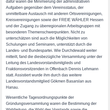
dafür waren die Minimierung der administrativen
Aufgaben gegenüber dem Vereinsstatus, der
unmittelbare Austausch mit anderen Ortsvereinigungen,
Kreisvereinigungen sowie der FREIE WÄHLER Hessen
und der Zugang zu überregionalen Arbeitsgruppen mit
besonderen Themenschwerpunkten. Nicht zu
unterschätzen sind auch die Möglichkeiten von
Schulungen und Seminaren, unterstützt durch die
Landes- und Bundespartei. Wie Durchdewald weiter
mitteilt, fand die diesbezügliche Versammlung unter der
Leitung des Landesvorstandsmitglieds und
Fraktionsvorsitzenden in Offenbach Dennis Lehmann
statt. Assistiert wurde ihm durch das weitere
Landesvorstandsmitglied Gökmen Basarslan aus
Hanau.
Wesentliche Tagesordnungspunkte der
Gründungsversammlung waren die Bestimmung der
Wahlleitung, die Wahl des Vorstands sowie die