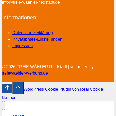
info@freie-waehler-riedstadt.de
Informationen:
Datenschutzerklärung
Privatsphäre-Einstellungen
Impressum
© 2026 FREIE WÄHLER Riedstadt | supported by:
freiewaehler-werbung.de
WordPress Cookie Plugin von Real Cookie
Banner