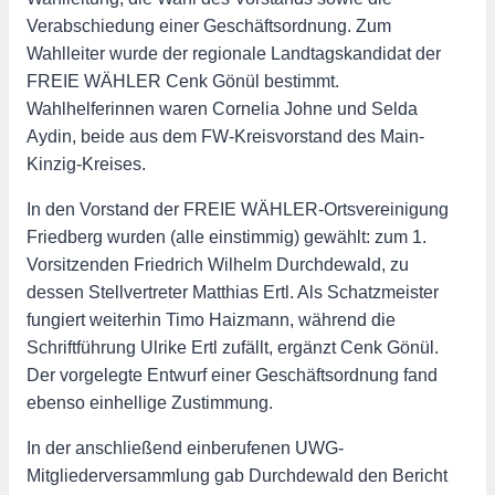
Verabschiedung einer Geschäftsordnung. Zum
Wahlleiter wurde der regionale Landtagskandidat der
FREIE WÄHLER Cenk Gönül bestimmt.
Wahlhelferinnen waren Cornelia Johne und Selda
Aydin, beide aus dem FW-Kreisvorstand des Main-
Kinzig-Kreises.
In den Vorstand der FREIE WÄHLER-Ortsvereinigung
Friedberg wurden (alle einstimmig) gewählt: zum 1.
Vorsitzenden Friedrich Wilhelm Durchdewald, zu
dessen Stellvertreter Matthias Ertl. Als Schatzmeister
fungiert weiterhin Timo Haizmann, während die
Schriftführung Ulrike Ertl zufällt, ergänzt Cenk Gönül.
Der vorgelegte Entwurf einer Geschäftsordnung fand
ebenso einhellige Zustimmung.
In der anschließend einberufenen UWG-
Mitgliederversammlung gab Durchdewald den Bericht