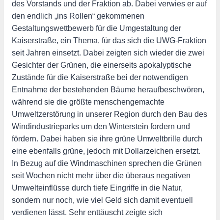
des Vorstands und der Fraktion ab. Dabei verwies er auf
den endlich „ins Rollen“ gekommenen
Gestaltungswettbewerb für die Umgestaltung der
Kaiserstraße, ein Thema, für das sich die UWG-Fraktion
seit Jahren einsetzt. Dabei zeigten sich wieder die zwei
Gesichter der Grünen, die einerseits apokalyptische
Zustände für die Kaiserstraße bei der notwendigen
Entnahme der bestehenden Bäume heraufbeschwören,
während sie die größte menschengemachte
Umweltzerstörung in unserer Region durch den Bau des
Windindustrieparks um den Winterstein fordern und
fördern. Dabei haben sie ihre grüne Umweltbrille durch
eine ebenfalls grüne, jedoch mit Dollarzeichen ersetzt.
In Bezug auf die Windmaschinen sprechen die Grünen
seit Wochen nicht mehr über die überaus negativen
Umwelteinflüsse durch tiefe Eingriffe in die Natur,
sondern nur noch, wie viel Geld sich damit eventuell
verdienen lässt. Sehr enttäuscht zeigte sich