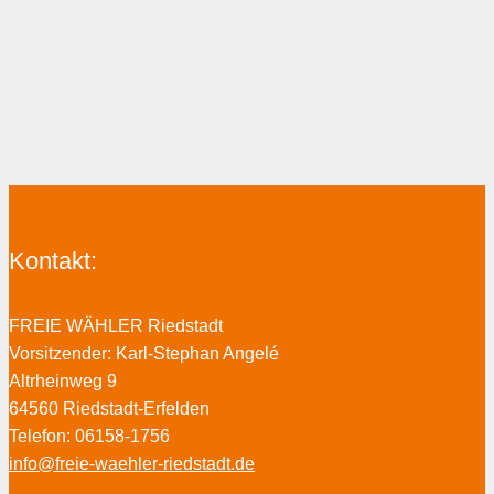
Kontakt:
FREIE WÄHLER Riedstadt
Vorsitzender: Karl-Stephan Angelé
Altrheinweg 9
64560 Riedstadt-Erfelden
Telefon: 06158-1756
info@freie-waehler-riedstadt.de