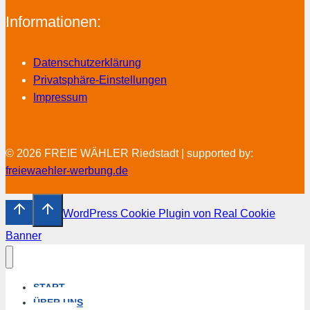
Informationen:
Datenschutzerklärung
Privatsphäre-Einstellungen
Impressum
© 2026 FREIE WÄHLER Riedstadt | supported by:
freiewaehler-werbung.de
WordPress Cookie Plugin von Real Cookie
Banner
START
ÜBER UNS