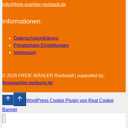
info@freie-waehler-riedstadt.de
Informationen:
Datenschutzerklärung
Privatsphäre-Einstellungen
Impressum
© 2026 FREIE WÄHLER Riedstadt | supported by:
freiewaehler-werbung.de
WordPress Cookie Plugin von Real Cookie
Banner