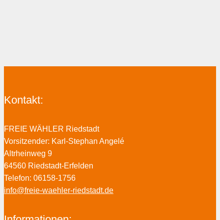
Kontakt:
FREIE WÄHLER Riedstadt
Vorsitzender: Karl-Stephan Angelé
Altrheinweg 9
64560 Riedstadt-Erfelden
Telefon: 06158-1756
info@freie-waehler-riedstadt.de
Informationen: