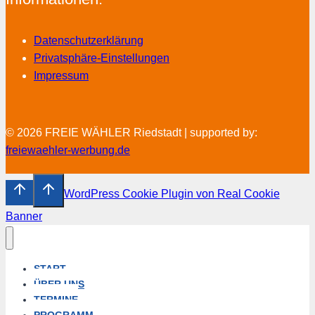
Datenschutzerklärung
Privatsphäre-Einstellungen
Impressum
© 2026 FREIE WÄHLER Riedstadt | supported by:
freiewaehler-werbung.de
WordPress Cookie Plugin von Real Cookie
Banner
START
ÜBER UNS
TERMINE
PROGRAMM