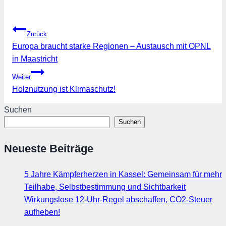
Beitragsnavigation
Zurück
Europa braucht starke Regionen – Austausch mit OPNL
in Maastricht
Weiter
Holznutzung ist Klimaschutz!
Suchen
Suchen
Neueste Beiträge
5 Jahre Kämpferherzen in Kassel: Gemeinsam für mehr
Teilhabe, Selbstbestimmung und Sichtbarkeit
Wirkungslose 12-Uhr-Regel abschaffen, CO2-Steuer
aufheben!