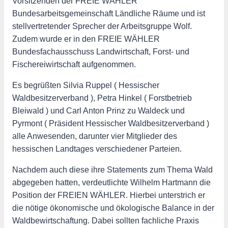
Vorsitzenden der FREIE WÄHLER
Bundesarbeitsgemeinschaft Ländliche Räume und ist
stellvertretender Sprecher der Arbeitsgruppe Wolf.
Zudem wurde er in den FREIE WÄHLER
Bundesfachausschuss Landwirtschaft, Forst- und
Fischereiwirtschaft aufgenommen.
Es begrüßten Silvia Ruppel ( Hessischer
Waldbesitzerverband ), Petra Hinkel ( Forstbetrieb
Bleiwald ) und Carl Anton Prinz zu Waldeck und
Pyrmont ( Präsident Hessischer Waldbesitzerverband )
alle Anwesenden, darunter vier Mitglieder des
hessischen Landtages verschiedener Parteien.
Nachdem auch diese ihre Statements zum Thema Wald
abgegeben hatten, verdeutlichte Wilhelm Hartmann die
Position der FREIEN WÄHLER. Hierbei unterstrich er
die nötige ökonomische und ökologische Balance in der
Waldbewirtschaftung. Dabei sollten fachliche Praxis