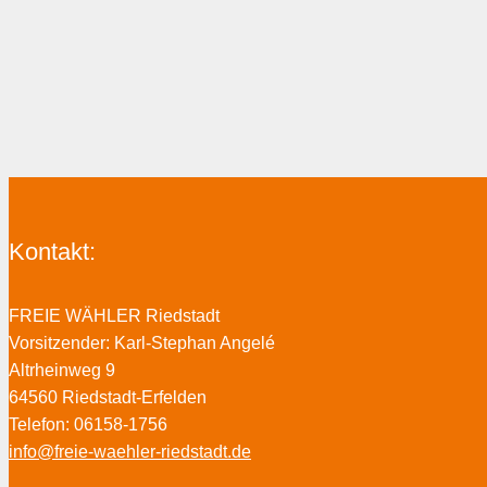
Kontakt:
FREIE WÄHLER Riedstadt
Vorsitzender: Karl-Stephan Angelé
Altrheinweg 9
64560 Riedstadt-Erfelden
Telefon: 06158-1756
info@freie-waehler-riedstadt.de