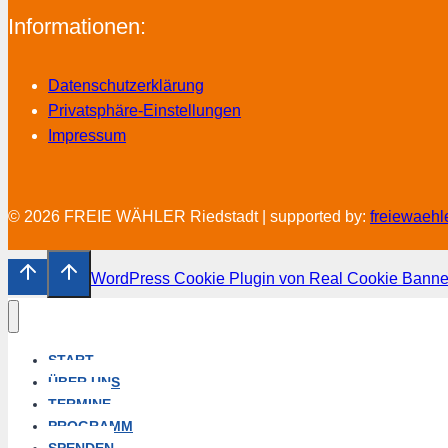
Informationen:
Datenschutzerklärung
Privatsphäre-Einstellungen
Impressum
© 2026 FREIE WÄHLER Riedstadt | supported by:
freiewaehl
WordPress Cookie Plugin von Real Cookie Banne
START
ÜBER UNS
TERMINE
PROGRAMM
SPENDEN