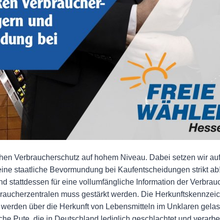
en Verbraucherschutz auf hohem Niveau. Dabei setzen wir au
 eine staatliche Bevormundung bei Kaufentscheidungen strikt
d stattdessen für eine vollumfängliche Information der Verbrau
braucherzentralen muss gestärkt werden. Die Herkunftskennzeic
r werden über die Herkunft von Lebensmitteln im Unklaren gel
 Pute, die in Deutschland lediglich geschlachtet und verarbeit