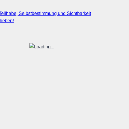
eilhabe, Selbstbestimmung und Sichtbarkeit
fheben!