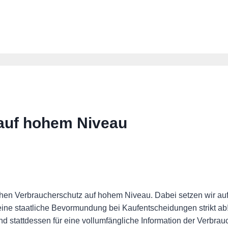
 auf hohem Niveau
en Verbraucherschutz auf hohem Niveau. Dabei setzen wir au
 eine staatliche Bevormundung bei Kaufentscheidungen strikt
d stattdessen für eine vollumfängliche Information der Verbrau