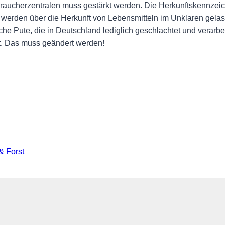
braucherzentralen muss gestärkt werden. Die Herkunftskennzeic
r werden über die Herkunft von Lebensmitteln im Unklaren gel
 Pute, die in Deutschland lediglich geschlachtet und verarbeit
kt. Das muss geändert werden!
& Forst