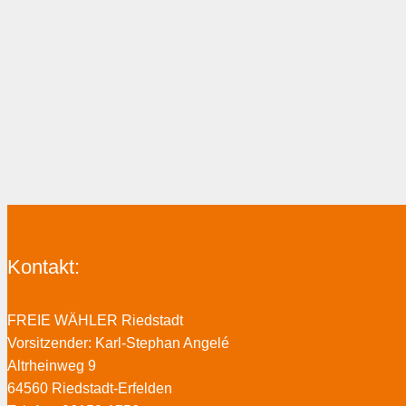
Kontakt:
FREIE WÄHLER Riedstadt
Vorsitzender: Karl-Stephan Angelé
Altrheinweg 9
64560 Riedstadt-Erfelden