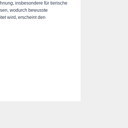
hnung, insbesondere für tierische
assen, wodurch bewusste
et wird, erscheint den