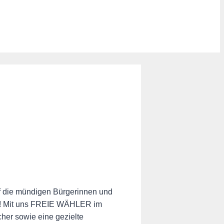
f die mündigen Bürgerinnen und
 ab! Mit uns FREIE WÄHLER im
cher sowie eine gezielte