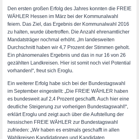
Den ersten großen Erfolg des Jahres konnten die FREIE
WÄHLER Hessen im März bei der Kommunalwahl
feiern. Das Ziel, das Ergebnis der Kommunalwahl 2016
zu halten, wurde übertroffen. Die Anzahl ehrenamtlicher
Mandatsträger nochmal erhöht. „Im landesweiten
Durchschnitt haben wir 4,7 Prozent der Stimmen geholt.
Ein phänomenales Ergebnis und das in nur 16 von 26
gezählten Landkreisen. Hier ist somit noch viel Potential
vorhanden!“, freut sich Eroglu.
Ein weiterer Erfolg habe sich bei der Bundestagswahl
im September eingestellt: „Die FREIE WÄHLER haben
es bundesweit auf 2,4 Prozent geschafft. Auch hier eine
deutliche Steigerung zur vorherigen Bundestagswahl!“,
erklärt Eroglu und zeigt auch über die Aufstellung der
hessischen FREIE WÄHLER zur Bundestagswahl
zufrieden: „Wir haben es erstmals geschafft in allen
Wahlkreisen Kandidatinnen und Kandidaten