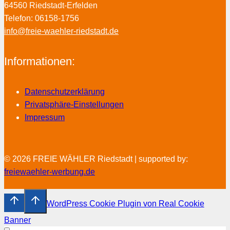
64560 Riedstadt-Erfelden
Telefon: 06158-1756
info@freie-waehler-riedstadt.de
Informationen:
Datenschutzerklärung
Privatsphäre-Einstellungen
Impressum
© 2026 FREIE WÄHLER Riedstadt | supported by:
freiewaehler-werbung.de
WordPress Cookie Plugin von Real Cookie
Banner