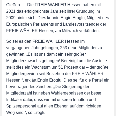
Gießen. — Die FREIE WÄHLER Hessen haben mit
2021 das erfolgreichste Jahr seit ihrer Gründung im
2009 hinter sich. Dies konnte Engin Eroglu, Mitglied des
Europäischen Parlaments und Landesvorsitzender der
FREIE WÄHLER Hessen, am Mittwoch verkünden.
So sei es den FREIE WÄHLER Hessen im
vergangenen Jahr gelungen, 253 neue Mitglieder zu
gewinnen. „Es ist uns damit ein sehr großer
Mitgliederzuwachs gelungen! Bereinigt um die Austritte
stellt dies ein Wachstum um 51 Prozent dar – der größte
Mitgliedergewinn seit Bestehen der FREIE WÄHLER
Hessen!“, erklärt Engin Eroglu. Dies sei für die Partei ein
hervorragendes Zeichen: „Die Steigerung der
Mitgliederzahl ist neben Wahlergebnissen der beste
Indikator dafür, dass wir mit unseren Inhalten und
Spitzenpersonal auf allen Ebenen auf dem richtigen
Weg sind!“, so Eroglu.