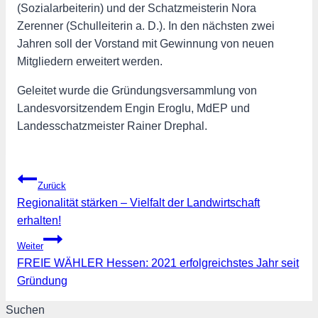
(Sozialarbeiterin) und der Schatzmeisterin Nora
Zerenner (Schulleiterin a. D.). In den nächsten zwei
Jahren soll der Vorstand mit Gewinnung von neuen
Mitgliedern erweitert werden.
Geleitet wurde die Gründungsversammlung von
Landesvorsitzendem Engin Eroglu, MdEP und
Landesschatzmeister Rainer Drephal.
Beitragsnavigation
Zurück
Regionalität stärken – Vielfalt der Landwirtschaft
erhalten!
Weiter
FREIE WÄHLER Hessen: 2021 erfolgreichstes Jahr seit
Gründung
Suchen