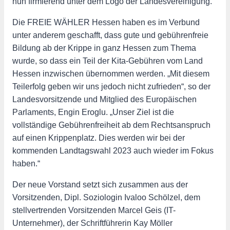
nun firmierend unter dem Logo der Landesvereinigung.
Die FREIE WÄHLER Hessen haben es im Verbund
unter anderem geschafft, dass gute und gebührenfreie
Bildung ab der Krippe in ganz Hessen zum Thema
wurde, so dass ein Teil der Kita-Gebühren vom Land
Hessen inzwischen übernommen werden. „Mit diesem
Teilerfolg geben wir uns jedoch nicht zufrieden“, so der
Landesvorsitzende und Mitglied des Europäischen
Parlaments, Engin Eroglu. „Unser Ziel ist die
vollständige Gebührenfreiheit ab dem Rechtsanspruch
auf einen Krippenplatz. Dies werden wir bei der
kommenden Landtagswahl 2023 auch wieder im Fokus
haben.“
Der neue Vorstand setzt sich zusammen aus der
Vorsitzenden, Dipl. Soziologin Ivaloo Schölzel, dem
stellvertrenden Vorsitzenden Marcel Geis (IT-
Unternehmer), der Schriftführerin Kay Möller