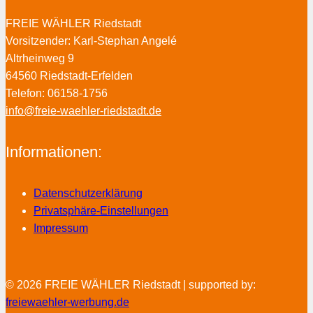
FREIE WÄHLER Riedstadt
Vorsitzender: Karl-Stephan Angelé
Altrheinweg 9
64560 Riedstadt-Erfelden
Telefon: 06158-1756
info@freie-waehler-riedstadt.de
Informationen:
Datenschutzerklärung
Privatsphäre-Einstellungen
Impressum
© 2026 FREIE WÄHLER Riedstadt | supported by:
freiewaehler-werbung.de